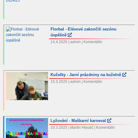
Florbal - Elévové zakončili sezónu
úspěšně
14.4.2025 | admin | Komentáře:
Kuželky - Jarní prázdniny na kuželně
15.3.2025 | admin | Komentáře:
Lyžování - Maškarní karneval
10.3.2025 | Martin Hlaváč | Komentáře: