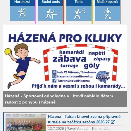
Horolezci
Stolní tenis
Tenis
Malá kopaná
Házená - Sportovní odpoledne v Litovli nabídlo dětem
radost z pohybu i házené
Házená - Tatran Litovel zve na přípravné
turnaje na začátku sezóny 2026/27
12.7.2026 | Pavel Valouch | Komentáře: